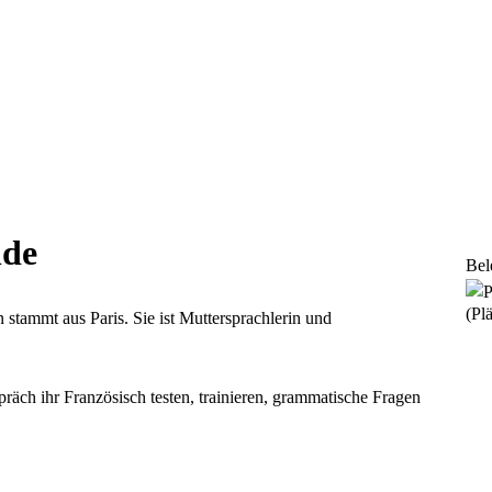
nde
Bel
(Plä
stammt aus Paris. Sie ist Muttersprachlerin und
räch ihr Französisch testen, trainieren, grammatische Fragen