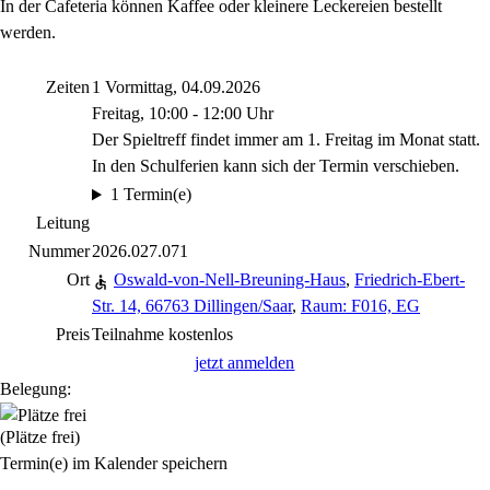
In der Cafeteria können Kaffee oder kleinere Leckereien bestellt
werden.
Zeiten
1 Vormittag, 04.09.2026
Freitag, 10:00 - 12:00 Uhr
Der Spieltreff findet immer am 1. Freitag im Monat statt.
In den Schulferien kann sich der Termin verschieben.
1 Termin(e)
Leitung
Nummer
2026.027.071
Ort
Oswald-von-Nell-Breuning-Haus
,
Friedrich-Ebert-
Str. 14, 66763 Dillingen/Saar
,
Raum: F016, EG
Preis
Teilnahme kostenlos
jetzt anmelden
Belegung:
(Plätze frei)
Termin(e) im Kalender speichern