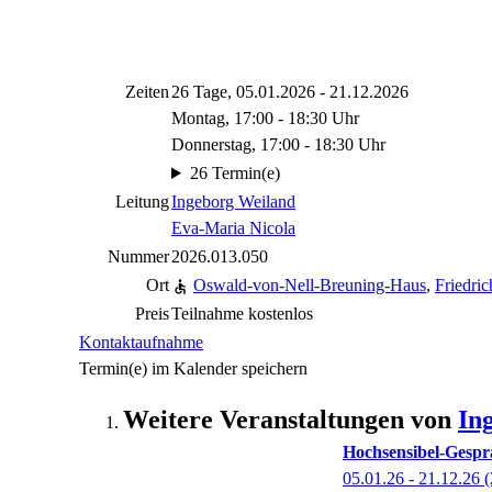
Zeiten
26 Tage, 05.01.2026 - 21.12.2026
Montag, 17:00 - 18:30 Uhr
Donnerstag, 17:00 - 18:30 Uhr
26 Termin(e)
Leitung
Ingeborg Weiland
Eva-Maria Nicola
Nummer
2026.013.050
Ort
Oswald-von-Nell-Breuning-Haus
,
Friedric
Preis
Teilnahme kostenlos
Kontaktaufnahme
Termin(e) im Kalender speichern
Weitere Veranstaltungen von
In
Hochsensibel-Gesprä
05.01.26 - 21.12.26
(