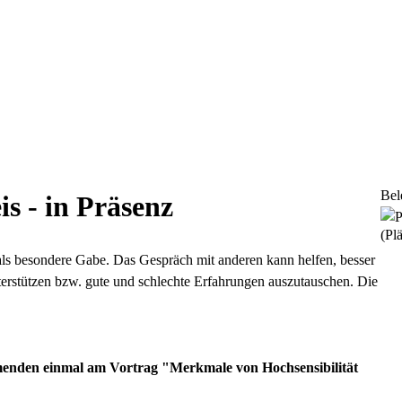
Bel
s - in Präsenz
(Plä
als besondere Gabe. Das Gespräch mit anderen kann helfen, besser
terstützen bzw. gute und schlechte Erfahrungen auszutauschen. Die
menden einmal am Vortrag "Merkmale von Hochsensibilität