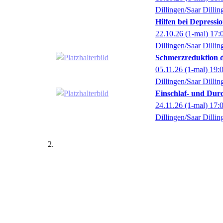
Dillingen/Saar Dillin
Hilfen bei Depress
22.10.26
(1-mal)
17:
Dillingen/Saar Dillin
Schmerzreduktion 
05.11.26
(1-mal)
19:
Dillingen/Saar Dillin
Einschlaf- und Dur
24.11.26
(1-mal)
17:
Dillingen/Saar Dillin