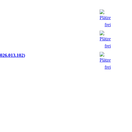
026.013.102