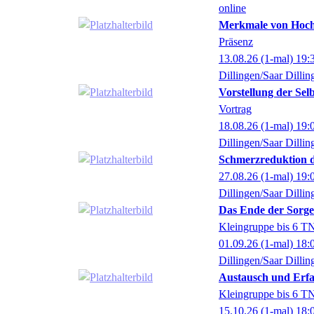
online
Merkmale von Hochs
Präsenz
13.08.26
(1-mal)
19:
Dillingen/Saar Dillin
Vorstellung der Sel
Vortrag
18.08.26
(1-mal)
19:
Dillingen/Saar Dillin
Schmerzreduktion 
27.08.26
(1-mal)
19:
Dillingen/Saar Dillin
Das Ende der Sorgen
Kleingruppe bis 6 T
01.09.26
(1-mal)
18:
Dillingen/Saar Dillin
Austausch und Erfa
Kleingruppe bis 6 T
15.10.26
(1-mal)
18: