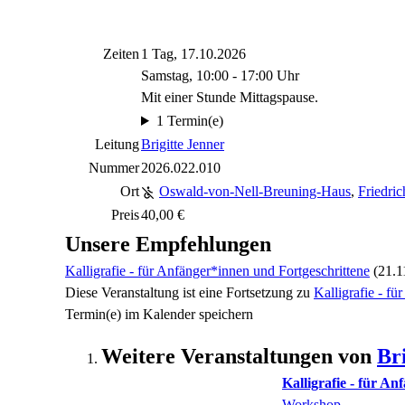
Zeiten
1 Tag, 17.10.2026
Samstag, 10:00 - 17:00 Uhr
Mit einer Stunde Mittagspause.
1 Termin(e)
Leitung
Brigitte Jenner
Nummer
2026.022.010
Ort
Oswald-von-Nell-Breuning-Haus
,
Friedric
Preis
40,00 €
Unsere Empfehlungen
Kalligrafie - für Anfänger*innen und Fortgeschrittene
(21.1
Diese Veranstaltung
ist eine Fortsetzung zu
Kalligrafie - f
Termin(e) im Kalender speichern
Weitere Veranstaltungen von
Br
Kalligrafie - für A
Workshop