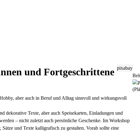
pixabay
*innen und Fortgeschrittene
Bel
(Plä
Hobby, aber auch in Beruf und Alltag sinnvoll und wirkungsvoll
und dekorative Texte, aber auch Speisekarten, Einladungen und
et werden – nicht zuletzt auch persönliche Geschenke. Im Workshop
Sätze und Texte kalligrafisch zu gestalten. Vorab sollte eine