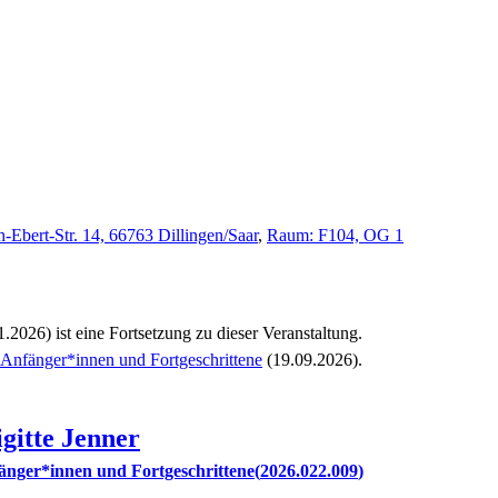
h-Ebert-Str. 14, 66763 Dillingen/Saar
,
Raum: F104, OG 1
1.2026)
ist eine Fortsetzung zu
dieser Veranstaltung.
ür Anfänger*innen und Fortgeschrittene
(19.09.2026)
.
igitte
Jenner
nfänger*innen und Fortgeschrittene
2026.022.009