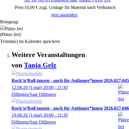
Preis
10,00 € zzgl. Umlage für Material nach Verbrauch
jetzt anmelden
Belegung:
(Plätze frei)
Termin(e) im Kalender speichern
Weitere Veranstaltungen
von
Tanja
Gelz
Rock’n’Roll tanzen - auch für Anfänger*innen
2026.027.045
12.08.26
(1-mal)
20:00
- 21:30
Dillingen/Saar Dillingen
Rock’n’Roll tanzen - auch für Anfänger*innen
2026.027.046
19.08.26
(1-mal)
20:00
- 21:30
Dillingen/Saar Dillingen