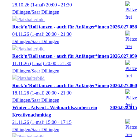
28.10.26
(1-mal)
20:00
- 21:30
Dillingen/Saar Dillingen
Rock’n’Roll tanzen - auch für Anfänger*innen
2026.027.058
04.11.26
(1-mal)
20:00
- 21:30
Dillingen/Saar Dillingen
Rock’n’Roll tanzen - auch für Anfänger*innen
2026.027.059
11.11.26
(1-mal)
20:00
- 21:30
Dillingen/Saar Dillingen
Rock’n’Roll tanzen - auch für Anfänger*innen
2026.027.060
18.11.26
(1-mal)
20:00
- 21:30
Dillingen/Saar Dillingen
Winter - Advent - Weihnachtszauber: ein
2026.028.015
Kreativnachmittag
21.11.26
(1-mal)
15:00
- 17:15
Dillingen/Saar Dillingen