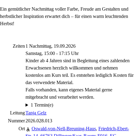
Ein gemütlicher Nachmittag voller Farbe, Freude am Gestalten und
herbstlicher Inspiration erwartet dich – für einen warm leuchtenden
Herbst!
Zeiten
1 Nachmittag, 19.09.2026
Samstag, 15:00 - 17:15 Uhr
Kinder ab 4 Jahren sind in Begleitung eines zahlenden
Erwachsenen herzlich willkommen und nehmen
kostenlos am Kurs teil. Es entstehen lediglich Kosten für
das verwendete Material.
Falls vorhanden, kann eigenes Material gerne
mitgebracht und verarbeitet werden.
1 Termin(e)
Leitung
Tanja Gelz
Nummer
2026.028.013
Ort
Oswald-von-Nell-Breuning-Haus
,
Friedrich-Ebert-
Str. 14, 66763 Dillingen/Saar
,
Raum: F016, EG