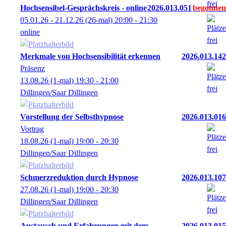
Hochsensibel-Gesprächskreis - online
2026.013.051
05.01.26 - 21.12.26
(26-mal)
20:00
- 21:30
online
Merkmale von Hochsensibilität erkennen
2026.013.142
Präsenz
13.08.26
(1-mal)
19:30
- 21:00
Dillingen/Saar Dillingen
Vorstellung der Selbsthypnose
2026.013.016
Vortrag
18.08.26
(1-mal)
19:00
- 20:30
Dillingen/Saar Dillingen
Schmerzreduktion durch Hypnose
2026.013.107
27.08.26
(1-mal)
19:00
- 20:30
Dillingen/Saar Dillingen
Austausch und Erfahrungen mit dem
2026.013.015