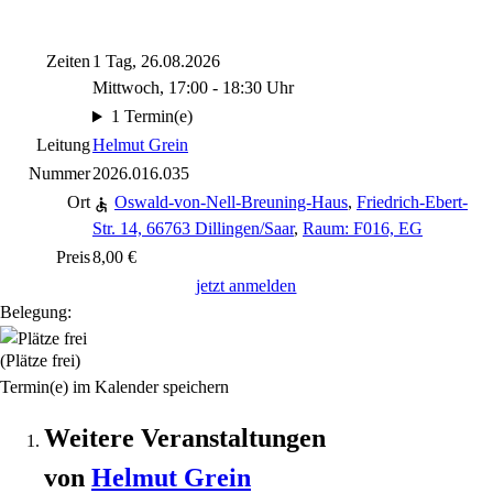
Zeiten
1 Tag, 26.08.2026
Mittwoch, 17:00 - 18:30 Uhr
1 Termin(e)
Leitung
Helmut Grein
Nummer
2026.016.035
Ort
Oswald-von-Nell-Breuning-Haus
,
Friedrich-Ebert-
Str. 14, 66763 Dillingen/Saar
,
Raum: F016, EG
Preis
8,00 €
jetzt anmelden
Belegung:
(Plätze frei)
Termin(e) im Kalender speichern
Weitere Veranstaltungen
von
Helmut
Grein