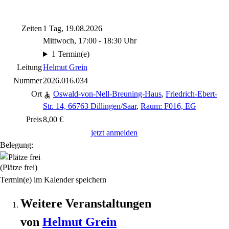
Zeiten
1 Tag, 19.08.2026
Mittwoch, 17:00 - 18:30 Uhr
1 Termin(e)
Leitung
Helmut Grein
Nummer
2026.016.034
Ort
Oswald-von-Nell-Breuning-Haus
,
Friedrich-Ebert-
Str. 14, 66763 Dillingen/Saar
,
Raum: F016, EG
Preis
8,00 €
jetzt anmelden
Belegung:
(Plätze frei)
Termin(e) im Kalender speichern
Weitere Veranstaltungen
von
Helmut
Grein