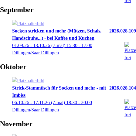
September
Socken stricken und mehr (Mützen, Schals,
2026.028.109
Handschuhe...) - bei Kaffee und Kuchen
01.09.26 - 13.10.26
(7-mal)
15:30
- 17:00
Dillingen/Saar Dillingen
Oktober
Strick-Stammtisch für Socken und mehr - mit
2026.028.104
Imbiss
06.10.26 - 17.11.26
(7-mal)
18:30
- 20:00
Dillingen/Saar Dillingen
November