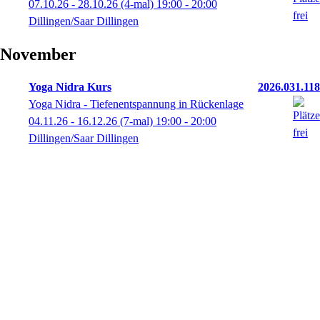
07.10.26 - 28.10.26
(4-mal)
19:00
- 20:00
Dillingen/Saar Dillingen
November
Yoga Nidra Kurs
2026.031.118
Yoga Nidra - Tiefenentspannung in Rückenlage
04.11.26 - 16.12.26
(7-mal)
19:00
- 20:00
Dillingen/Saar Dillingen