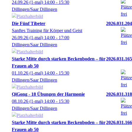
24.09.26
(1-mal)
14:00
- 15:30
Dillingen/Saar Dillingen
Die Fünf Tibeter
2026.031.204
Sanftes Training für Körper und Geist
26.09.26
(1-mal)
14:00
- 17:00
Dillingen/Saar Dillingen
Starke Mitte durch starken Beckenboden – für
2026.031.165
Frauen ab 50
01.10.26
(1-mal)
14:00
- 15:30
Dillingen/Saar Dillingen
QiGong - 18 Übungen der Harmonie
2026.031.318
08.10.26
(1-mal)
14:00
- 15:30
Dillingen/Saar Dillingen
Starke Mitte durch starken Beckenboden – für
2026.031.166
Frauen ab 50