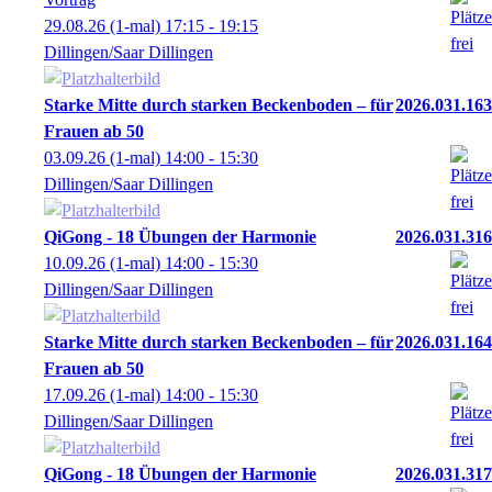
29.08.26
(1-mal)
17:15
- 19:15
Dillingen/Saar Dillingen
Starke Mitte durch starken Beckenboden – für
2026.031.163
Frauen ab 50
03.09.26
(1-mal)
14:00
- 15:30
Dillingen/Saar Dillingen
QiGong - 18 Übungen der Harmonie
2026.031.316
10.09.26
(1-mal)
14:00
- 15:30
Dillingen/Saar Dillingen
Starke Mitte durch starken Beckenboden – für
2026.031.164
Frauen ab 50
17.09.26
(1-mal)
14:00
- 15:30
Dillingen/Saar Dillingen
QiGong - 18 Übungen der Harmonie
2026.031.317