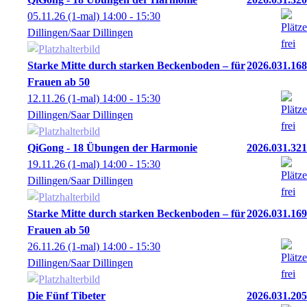
05.11.26
(1-mal)
14:00
- 15:30
Dillingen/Saar Dillingen
Starke Mitte durch starken Beckenboden – für
2026.031.168
Frauen ab 50
12.11.26
(1-mal)
14:00
- 15:30
Dillingen/Saar Dillingen
QiGong - 18 Übungen der Harmonie
2026.031.321
19.11.26
(1-mal)
14:00
- 15:30
Dillingen/Saar Dillingen
Starke Mitte durch starken Beckenboden – für
2026.031.169
Frauen ab 50
26.11.26
(1-mal)
14:00
- 15:30
Dillingen/Saar Dillingen
Die Fünf Tibeter
2026.031.205