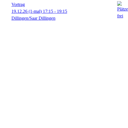
Vortrag
19.12.26
(1-mal)
17:15
- 19:15
Dillingen/Saar Dillingen